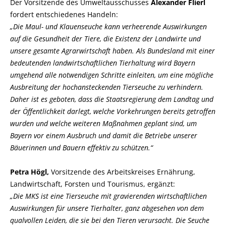
Der Vorsitzende des Umweltausschusses
Alexander Flierl
fordert entschiedenes Handeln:
Die Maul- und Klauenseuche kann verheerende Auswirkungen
auf die Gesundheit der Tiere, die Existenz der Landwirte und
unsere gesamte Agrarwirtschaft haben. Als Bundesland mit einer
bedeutenden landwirtschaftlichen Tierhaltung wird Bayern
umgehend alle notwendigen Schritte einleiten, um eine mögliche
Ausbreitung der hochansteckenden Tierseuche zu verhindern.
Daher ist es geboten, dass die Staatsregierung dem Landtag und
der Öffentlichkeit darlegt, welche Vorkehrungen bereits getroffen
wurden und welche weiteren Maßnahmen geplant sind, um
Bayern vor einem Ausbruch und damit die Betriebe unserer
Bäuerinnen und Bauern effektiv zu schützen.“
Petra Högl,
Vorsitzende des Arbeitskreises Ernährung,
Landwirtschaft, Forsten und Tourismus, ergänzt:
Die MKS ist eine Tierseuche mit gravierenden wirtschaftlichen
Auswirkungen für unsere Tierhalter, ganz abgesehen von dem
qualvollen Leiden, die sie bei den Tieren verursacht. Die Seuche