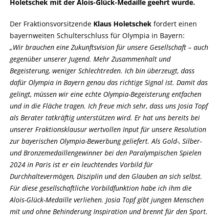
Holetschek mit der Alois-Glück-Medaille geehrt wurde.
Der Fraktionsvorsitzende
Klaus Holetschek
fordert einen
bayernweiten Schulterschluss für Olympia in Bayern:
Wir brauchen eine Zukunftsvision für unsere Gesellschaft – auch
gegenüber unserer Jugend. Mehr Zusammenhalt und
Begeisterung, weniger Schlechtreden. Ich bin überzeugt, dass
dafür Olympia in Bayern genau das richtige Signal ist. Damit das
gelingt, müssen wir eine echte Olympia-Begeisterung entfachen
und in die Fläche tragen. Ich freue mich sehr, dass uns Josia Topf
als Berater tatkräftig unterstützen wird. Er hat uns bereits bei
unserer Fraktionsklausur wertvollen Input für unsere Resolution
zur bayerischen Olympia-Bewerbung geliefert. Als Gold-, Silber-
und Bronzemedaillengewinner bei den Paralympischen Spielen
2024 in Paris ist er ein leuchtendes Vorbild für
Durchhaltevermögen, Disziplin und den Glauben an sich selbst.
Für diese gesellschaftliche Vorbildfunktion habe ich ihm die
Alois-Glück-Medaille verliehen. Josia Topf gibt jungen Menschen
mit und ohne Behinderung Inspiration und brennt für den Sport.