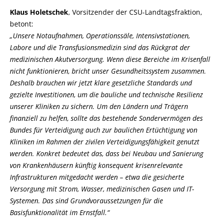
Klaus Holetschek
, Vorsitzender der CSU-Landtagsfraktion,
betont:
Unsere Notaufnahmen, Operationssäle, Intensivstationen,
Labore und die Transfusionsmedizin sind das Rückgrat der
medizinischen Akutversorgung. Wenn diese Bereiche im Krisenfall
nicht funktionieren, bricht unser Gesundheitssystem zusammen.
Deshalb brauchen wir jetzt klare gesetzliche Standards und
gezielte Investitionen, um die bauliche und technische Resilienz
unserer Kliniken zu sichern. Um den Ländern und Trägern
finanziell zu helfen, sollte das bestehende Sondervermögen des
Bundes für Verteidigung auch zur baulichen Ertüchtigung von
Kliniken im Rahmen der zivilen Verteidigungsfähigkeit genutzt
werden. Konkret bedeutet das, dass bei Neubau und Sanierung
von Krankenhäusern künftig konsequent krisenrelevante
Infrastrukturen mitgedacht werden – etwa die gesicherte
Versorgung mit Strom, Wasser, medizinischen Gasen und IT-
Systemen. Das sind Grundvoraussetzungen für die
Basisfunktionalität im Ernstfall.“