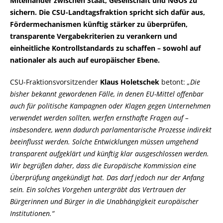
Miteinander zwischen Staat, Gesellschaft und NGOs zu
sichern. Die CSU-Landtagsfraktion spricht sich dafür aus,
Fördermechanismen künftig stärker zu überprüfen,
transparente Vergabekriterien zu verankern und
einheitliche Kontrollstandards zu schaffen – sowohl auf
nationaler als auch auf europäischer Ebene.
CSU-Fraktionsvorsitzender
Klaus Holetschek
betont:
Die
bisher bekannt gewordenen Fälle, in denen EU-Mittel offenbar
auch für politische Kampagnen oder Klagen gegen Unternehmen
verwendet werden sollten, werfen ernsthafte Fragen auf –
insbesondere, wenn dadurch parlamentarische Prozesse indirekt
beeinflusst werden. Solche Entwicklungen müssen umgehend
transparent aufgeklärt und künftig klar ausgeschlossen werden.
Wir begrüßen daher, dass die Europäische Kommission eine
Überprüfung angekündigt hat. Das darf jedoch nur der Anfang
sein. Ein solches Vorgehen untergräbt das Vertrauen der
Bürgerinnen und Bürger in die Unabhängigkeit europäischer
Institutionen.“