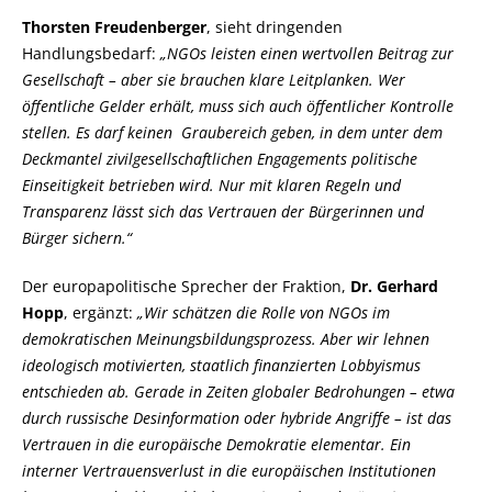
Thorsten Freudenberger
, sieht dringenden
Handlungsbedarf:
NGOs leisten einen wertvollen Beitrag zur
Gesellschaft – aber sie brauchen klare Leitplanken. Wer
öffentliche Gelder erhält, muss sich auch öffentlicher Kontrolle
stellen. Es darf keinen Graubereich geben, in dem unter dem
Deckmantel zivilgesellschaftlichen Engagements politische
Einseitigkeit betrieben wird. Nur mit klaren Regeln und
Transparenz lässt sich das Vertrauen der Bürgerinnen und
Bürger sichern.“
Der europapolitische Sprecher der Fraktion,
Dr. Gerhard
Hopp
, ergänzt:
Wir schätzen die Rolle von NGOs im
demokratischen Meinungsbildungsprozess. Aber wir lehnen
ideologisch motivierten, staatlich finanzierten Lobbyismus
entschieden ab. Gerade in Zeiten globaler Bedrohungen – etwa
durch russische Desinformation oder hybride Angriffe – ist das
Vertrauen in die europäische Demokratie elementar. Ein
interner Vertrauensverlust in die europäischen Institutionen