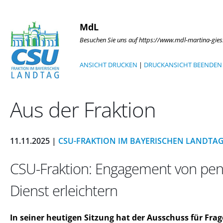
MdL
Besuchen Sie uns auf https://www.mdl-martina-gies
ANSICHT DRUCKEN
|
DRUCKANSICHT BEENDEN
Aus der Fraktion
11.11.2025 |
CSU-FRAKTION IM BAYERISCHEN LANDTA
CSU-Fraktion: Engagement von pens
Dienst erleichtern
In seiner heutigen Sitzung hat der Ausschuss für Fra