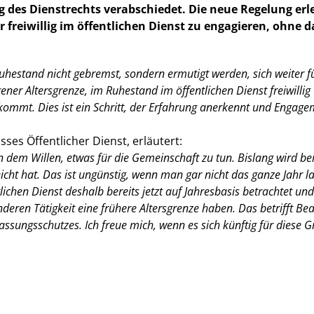
ng des Dienstrechts verabschiedet. Die neue Regelung e
 freiwillig im öffentlichen Dienst zu engagieren, ohne d
hestand nicht gebremst, sondern ermutigt werden, sich weiter fü
 Altersgrenze, im Ruhestand im öffentlichen Dienst freiwillig we
 kommt. Dies ist ein Schritt, der Erfahrung anerkennt und Engage
ses Öffentlicher Dienst, erläutert:
 in dem Willen, etwas für die Gemeinschaft zu tun. Bislang wird b
icht hat. Das ist ungünstig, wenn man gar nicht das ganze Jahr 
lichen Dienst deshalb bereits jetzt auf Jahresbasis betrachtet und
onderen Tätigkeit eine frühere Altersgrenze haben. Das betrifft
fassungsschutzes. Ich freue mich, wenn es sich künftig für diese