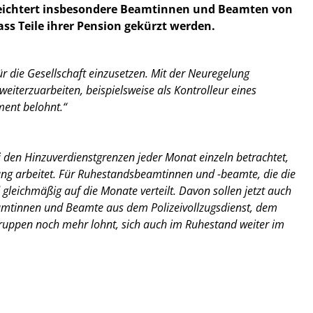
rleichtert insbesondere Beamtinnen und Beamten von
ass Teile ihrer Pension gekürzt werden.
r die Gesellschaft einzusetzen. Mit der Neuregelung
iterzuarbeiten, beispielsweise als Kontrolleur eines
ment belohnt.“
ei den Hinzuverdienstgrenzen jeder Monat einzeln betrachtet,
lang arbeitet. Für Ruhestandsbeamtinnen und -beamte, die die
 gleichmäßig auf die Monate verteilt. Davon sollen jetzt auch
 Beamtinnen und Beamte aus dem Polizeivollzugsdienst, dem
 Gruppen noch mehr lohnt, sich auch im Ruhestand weiter im