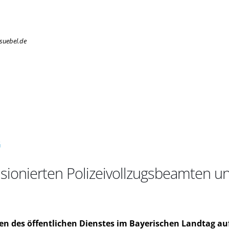
suebel.de
G
ionierten Polizeivollzugsbeamten un
gen des öffentlichen Dienstes im Bayerischen Landtag au