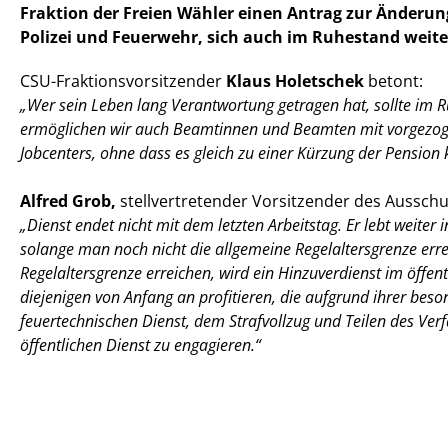
Fraktion der Freien Wähler einen Antrag zur Änderu
Polizei und Feuerwehr, sich auch im Ruhestand weiter
CSU-Fraktionsvorsitzender
Klaus Holetschek
betont:
Wer sein Leben lang Verantwortung getragen hat, sollte im Ru
ermöglichen wir auch Beamtinnen und Beamten mit vorgezogener
Jobcenters, ohne dass es gleich zu einer Kürzung der Pension
Alfred Grob,
stellvertretender Vorsitzender des Ausschus
Dienst endet nicht mit dem letzten Arbeitstag. Er lebt weiter
solange man noch nicht die allgemeine Regelaltersgrenze erre
Regelaltersgrenze erreichen, wird ein Hinzuverdienst im öffent
diejenigen von Anfang an profitieren, die aufgrund ihrer bes
feuertechnischen Dienst, dem Strafvollzug und Teilen des Ver
öffentlichen Dienst zu engagieren.“