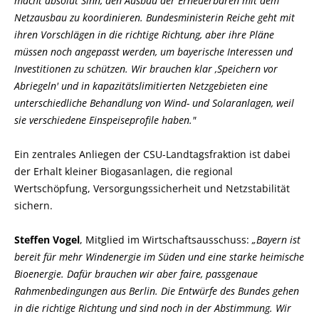
macht absolut Sinn, den Ausbau der Erneuerbaren mit dem
Netzausbau zu koordinieren. Bundesministerin Reiche geht mit
ihren Vorschlägen in die richtige Richtung, aber ihre Pläne
müssen noch angepasst werden, um bayerische Interessen und
Investitionen zu schützen. Wir brauchen klar ‚Speichern vor
Abriegeln' und in kapazitätslimitierten Netzgebieten eine
unterschiedliche Behandlung von Wind- und Solaranlagen, weil
sie verschiedene Einspeiseprofile haben."
Ein zentrales Anliegen der CSU-Landtagsfraktion ist dabei
der Erhalt kleiner Biogasanlagen, die regional
Wertschöpfung, Versorgungssicherheit und Netzstabilität
sichern.
Steffen Vogel
, Mitglied im Wirtschaftsausschuss:
Bayern ist
bereit für mehr Windenergie im Süden und eine starke heimische
Bioenergie. Dafür brauchen wir aber faire, passgenaue
Rahmenbedingungen aus Berlin. Die Entwürfe des Bundes gehen
in die richtige Richtung und sind noch in der Abstimmung. Wir