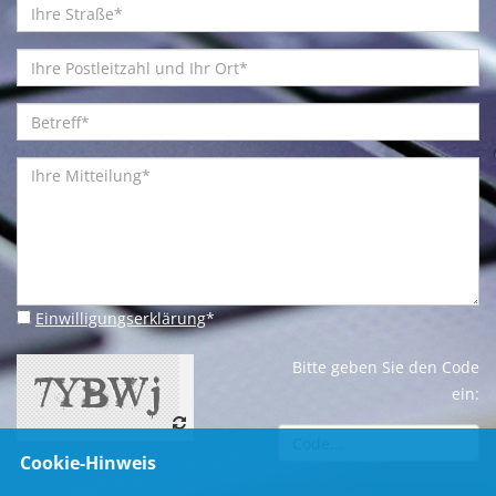
Einwilligungserklärung
*
Bitte geben Sie den Code
ein:
Cookie-Hinweis