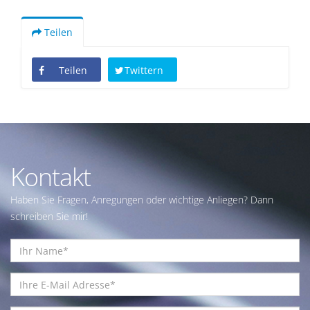
Teilen
Teilen
Twittern
Kontakt
Haben Sie Fragen, Anregungen oder wichtige Anliegen? Dann
schreiben Sie mir!