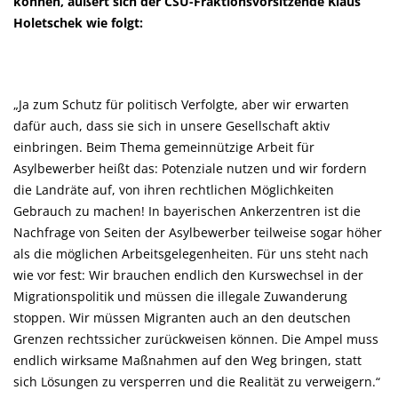
können, äußert sich der CSU-Fraktionsvorsitzende
Klaus
Holetschek
wie folgt:
Ja zum Schutz für politisch Verfolgte, aber wir erwarten
dafür auch, dass sie sich in unsere Gesellschaft aktiv
einbringen. Beim Thema gemeinnützige Arbeit für
Asylbewerber heißt das: Potenziale nutzen und wir fordern
die Landräte auf, von ihren rechtlichen Möglichkeiten
Gebrauch zu machen! In bayerischen Ankerzentren ist die
Nachfrage von Seiten der Asylbewerber teilweise sogar höher
als die möglichen Arbeitsgelegenheiten. Für uns steht nach
wie vor fest: Wir brauchen endlich den Kurswechsel in der
Migrationspolitik und müssen die illegale Zuwanderung
stoppen. Wir müssen Migranten auch an den deutschen
Grenzen rechtssicher zurückweisen können. Die Ampel muss
endlich wirksame Maßnahmen auf den Weg bringen, statt
sich Lösungen zu versperren und die Realität zu verweigern.“