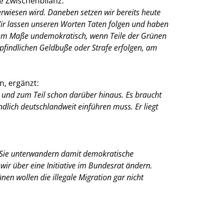
ve Zwischenbilanz:
rwiesen wird. Daneben setzen wir bereits heute
 Wir lassen unseren Worten Taten folgen und haben
efem Maße undemokratisch, wenn Teile der Grünen
findlichen Geldbuße oder Strafe erfolgen, am
n, ergänzt:
und zum Teil schon darüber hinaus. Es braucht
dlich deutschlandweit einführen muss. Er liegt
. Sie unterwandern damit demokratische
wir über eine Initiative im Bundesrat ändern.
nen wollen die illegale Migration gar nicht