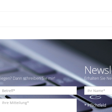
Newsl
iegen? Dann schreiben Sie mir!
Erhalten Sie N
* Pflichtfeld