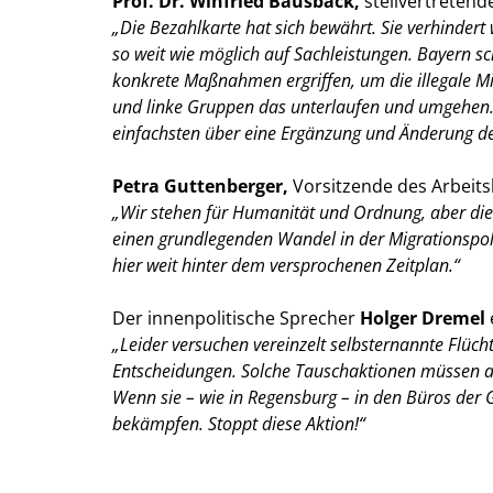
Prof. Dr. Winfried Bausback,
stellvertretend
Die Bezahlkarte hat sich bewährt. Sie verhinder
so weit wie möglich auf Sachleistungen. Bayern s
konkrete Maßnahmen ergriffen, um die illegale M
und linke Gruppen das unterlaufen und umgehen. 
einfachsten über eine Ergänzung und Änderung de
Petra Guttenberger,
Vorsitzende des Arbeitsk
Wir stehen für Humanität und Ordnung, aber die
einen grundlegenden Wandel in der Migrationspoli
hier weit hinter dem versprochenen Zeitplan.“
Der innenpolitische Sprecher
Holger Dremel
Leider versuchen vereinzelt selbsternannte Flüc
Entscheidungen. Solche Tauschaktionen müssen aufh
Wenn sie – wie in Regensburg – in den Büros der Gr
bekämpfen. Stoppt diese Aktion!“