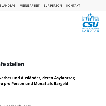
M LANDTAG
MEINE ARBEIT
ZUR PERSON
KONTAKT
fe stellen
ewerber und Ausländer, deren Asylantrag
ro pro Person und Monat als Bargeld