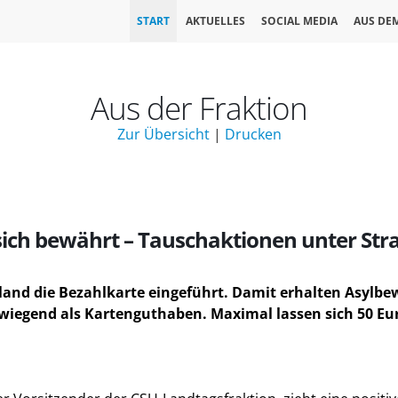
START
AKTUELLES
SOCIAL MEDIA
AUS DE
Aus der Fraktion
Zur Übersicht
|
Drucken
sich bewährt – Tauschaktionen unter Stra
nland die Bezahlkarte eingeführt. Damit erhalten Asylb
wiegend als Kartenguthaben. Maximal lassen sich 50 Eu