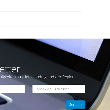
etter
euigkeiten aus dem Landtag und der Region.