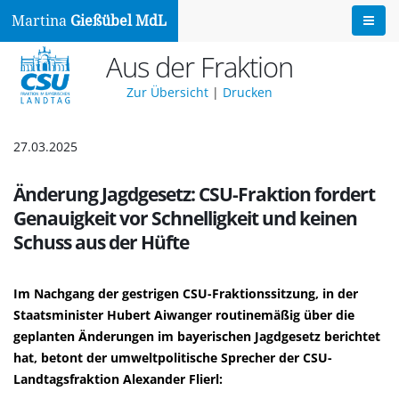
Martina
Gießübel MdL
Aus der Fraktion
Zur Übersicht
|
Drucken
27.03.2025
Änderung Jagdgesetz: CSU-Fraktion fordert
Genauigkeit vor Schnelligkeit und keinen
Schuss aus der Hüfte
Im Nachgang der gestrigen CSU-Fraktionssitzung, in der
Staatsminister Hubert Aiwanger routinemäßig über die
geplanten Änderungen im bayerischen Jagdgesetz berichtet
hat, betont der umweltpolitische Sprecher der CSU-
Landtagsfraktion Alexander Flierl: