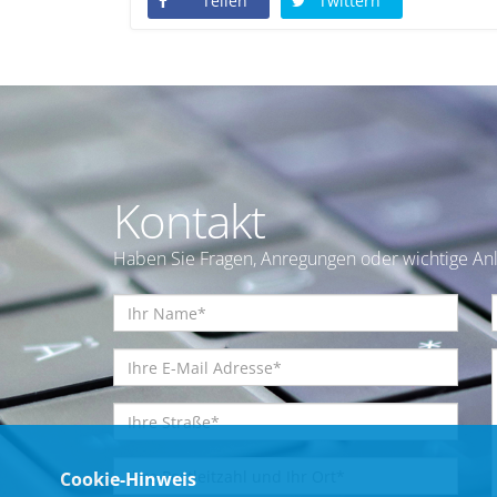
Teilen
Twittern
Kontakt
Haben Sie Fragen, Anregungen oder wichtige Anl
Cookie-Hinweis