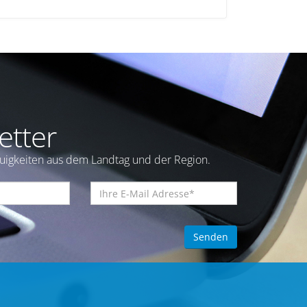
etter
euigkeiten aus dem Landtag und der Region.