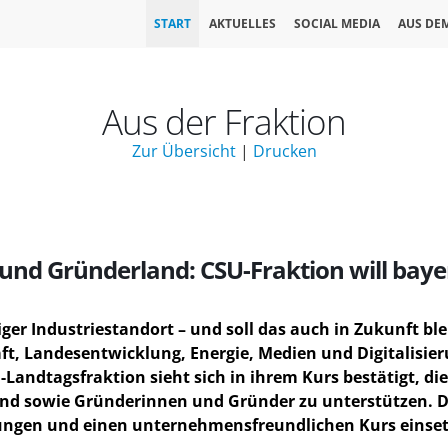
START
AKTUELLES
SOCIAL MEDIA
AUS DE
Aus der Fraktion
Zur Übersicht
|
Drucken
e- und Gründerland: CSU-Fraktion will b
ger Industriestandort – und soll das auch in Zukunft bl
t, Landesentwicklung, Energie, Medien und Digitalisieru
U-Landtagsfraktion sieht sich in ihrem Kurs bestätigt, d
nd sowie Gründerinnen und Gründer zu unterstützen. Di
ungen und einen unternehmensfreundlichen Kurs einset