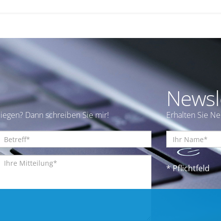
Newsl
iegen? Dann schreiben Sie mir!
Erhalten Sie N
* Pflichtfeld