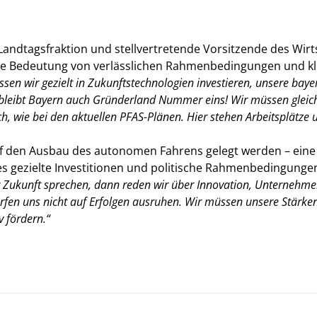
-Landtagsfraktion und stellvertretende Vorsitzende des Wi
 die Bedeutung von verlässlichen Rahmenbedingungen und klu
üssen wir gezielt in Zukunftstechnologien investieren, unsere ba
 bleibt Bayern auch Gründerland Nummer eins! Wir müssen gleich
, wie bei den aktuellen PFAS-Plänen. Hier stehen Arbeitsplätze u
f den Ausbau des autonomen Fahrens gelegt werden – eine 
e es gezielte Investitionen und politische Rahmenbedingung
Zukunft sprechen, dann reden wir über Innovation, Unternehmer
 dürfen uns nicht auf Erfolgen ausruhen. Wir müssen unsere Stärk
 fördern.“