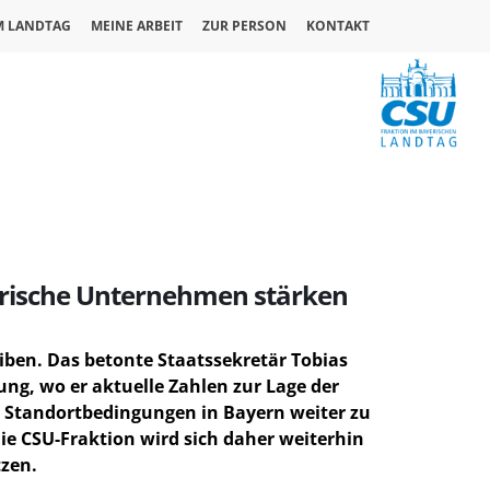
M LANDTAG
MEINE ARBEIT
ZUR PERSON
KONTAKT
ayerische Unternehmen stärken
eiben. Das betonte Staatssekretär Tobias
ng, wo er aktuelle Zahlen zur Lage der
ie Standortbedingungen in Bayern weiter zu
e CSU-Fraktion wird sich daher weiterhin
zen.