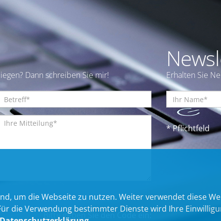
Newsl
iegen? Dann schreiben Sie mir!
Erhalten Sie N
* Pflichtfeld
nd, um die Webseite zu nutzen. Weiter verwendet diese We
 die Verwendung bestimmter Dienste wird Ihre Einwilligung 
Bitte geben Sie den Code ein:
Datenschutzerklärung
.