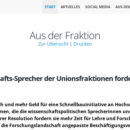
START
AKTUELLES
SOCIAL MEDIA
AUS DE
Aus der Fraktion
Zur Übersicht
|
Drucken
fts-Sprecher der Unionsfraktionen ford
h und mehr Geld für eine Schnellbauinitiative an Hochs
en, die die wissenschaftspolitischen Sprecherinnen und
er Resolution fordern sie mehr Zeit für Lehre und Fors
 die Forschungslandschaft angepasste Beschäftigungsve