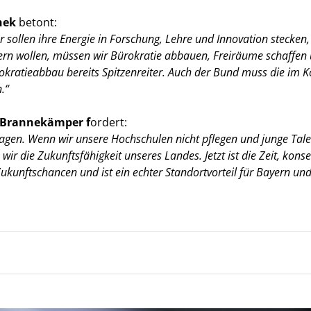
chek
betont:
sollen ihre Energie in Forschung, Lehre und Innovation stecken,
rn wollen, müssen wir Bürokratie abbauen, Freiräume schaffen 
ürokratieabbau bereits Spitzenreiter. Auch der Bund muss die im K
.“
 Brannekämper f
ordert:
n. Wenn wir unsere Hochschulen nicht pflegen und junge Tale
r die Zukunftsfähigkeit unseres Landes. Jetzt ist die Zeit, kons
ukunftschancen und ist ein echter Standortvorteil für Bayern un