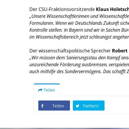
Der CSU-Fraktionsvorsitzende
Klaus Holets
Unsere Wissenschaftlerinnen und Wissenschaftler 
Formularen. Wenn wir Deutschlands Zukunft siche
Kontrolle stellen. In Bayern sind wir in Sachen B
im Wissenschaftsbereich jetzt schleunigst angehen
Der wissenschaftspolitische Sprecher
Robert
Wir müssen dem Sanierungsstau den Kampf ansage
unzureichende Förderung ausbremsen, verspielen wi
auch mithilfe des Sondervermögens. Das schafft Z
Teilen
Teilen
Twittern