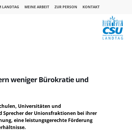
M LANDTAG
MEINE ARBEIT
ZUR PERSON
KONTAKT
ern weniger Bürokratie und
chulen, Universitäten und
 Sprecher der Unionsfraktionen bei ihrer
chung, eine leistungsgerechte Förderung
rhältnisse.