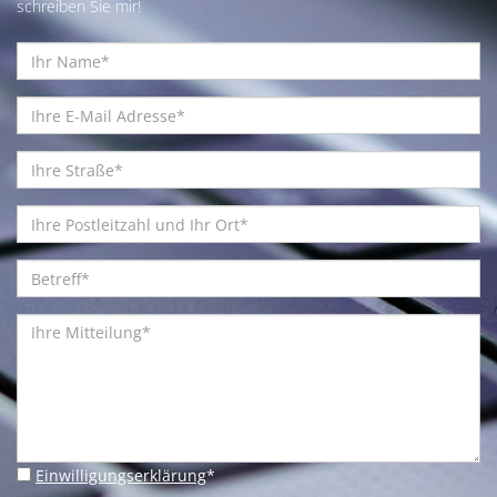
schreiben Sie mir!
Einwilligungserklärung
*