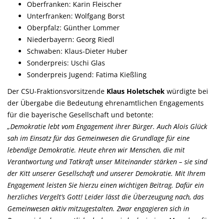
Oberfranken: Karin Fleischer
Unterfranken: Wolfgang Borst
Oberpfalz: Günther Lommer
Niederbayern: Georg Riedl
Schwaben: Klaus-Dieter Huber
Sonderpreis: Uschi Glas
Sonderpreis Jugend: Fatima Kießling
Der CSU-Fraktionsvorsitzende
Klaus Holetschek
würdigte bei
der Übergabe die Bedeutung ehrenamtlichen Engagements
für die bayerische Gesellschaft und betonte:
Demokratie lebt vom Engagement ihrer Bürger. Auch Alois Glück
sah im Einsatz für das Gemeinwesen die Grundlage für eine
lebendige Demokratie. Heute ehren wir Menschen, die mit
Verantwortung und Tatkraft unser Miteinander stärken – sie sind
der Kitt unserer Gesellschaft und unserer Demokratie. Mit Ihrem
Engagement leisten Sie hierzu einen wichtigen Beitrag. Dafür ein
herzliches Vergelt’s Gott! Leider lässt die Überzeugung nach, das
Gemeinwesen aktiv mitzugestalten. Zwar engagieren sich in