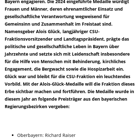
Bayern engagieren. Die 2024 eingeführte Medaille würdigt
Frauen und Männer, deren ehrenamtlicher Einsatz und
gesellschaftliche Verantwortung wegweisend für
Gemeinsinn und Zusammenhalt im Freistaat sind.
Namensgeber Alois Glück, langjähriger CSU-
Fraktionsvorsitzender und Landtagspräsident, prägte das
politische und gesellschaftliche Leben in Bayern über
Jahrzehnte und setzte sich mit Leidenschaft insbesondere
für die Hilfe von Menschen mit Behinderung, kirchliches
Engagement, die Bergwacht sowie die Hospizarbeit ein.
Glück war und bleibt für die CSU-Fraktion ein leuchtendes
Vorbild. Mit der Alois-Glück-Medaille will die Fraktion dieses
Erbe sichtbar machen und fortführen. Die Medaille wurde in
diesem Jahr an folgende Preisträger aus den bayerischen
Regierungsbezirken vergeben:
Oberbayern: Richard Raiser