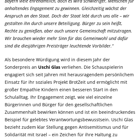
Bayern viele ehrenamtlich, doch es wird schwieriger, Menschen für
anhaltendes Engagement zu gewinnen. Gleichzeitig wächst der
Anspruch an den Staat. Doch der Staat lebt durch uns alle – wir
gestalten ihn durch unsere Beteiligung. Bürger zu sein heißt,
Rechte zu genießen, aber auch unsere Gemeinschaft mitzutragen.
Wir brauchen wieder mehr Sinn für das Gemeinwohl und dafür
sind die diesjährigen Preisträger leuchtende Vorbilder.“
Als besondere Würdigung wird in diesem Jahr der
Sonderpreis an
Uschi Glas
verliehen. Die Schauspielerin
engagiert sich seit Jahren mit herausragendem persönlichem
Einsatz für ihr soziales Projekt BrotZeit und ermöglicht mit
großer Empathie Kindern einen besseren Start in den
Schulalltag. Ihr Engagement zeigt, wie viel einzelne
Bürgerinnen und Bürger für den gesellschaftlichen
Zusammenhalt bewirken können und ist ein beeindruckendes
Beispiel für gelebtes Verantwortungsbewusstsein. Uschi Glas
bezieht zudem klar Stellung gegen Antisemitismus und für
Solidarität mit Israel – ein Zeichen für ihre Haltung zu