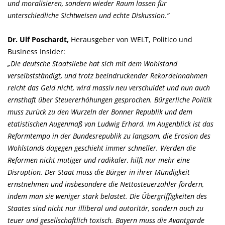
und moralisieren, sondern wieder Raum lassen für
unterschiedliche Sichtweisen und echte Diskussion.“
Dr. Ulf Poschardt,
Herausgeber von WELT, Politico und
Business Insider:
Die deutsche Staatsliebe hat sich mit dem Wohlstand
verselbstständigt, und trotz beeindruckender Rekordeinnahmen
reicht das Geld nicht, wird massiv neu verschuldet und nun auch
ernsthaft über Steuererhöhungen gesprochen. Bürgerliche Politik
muss zurück zu den Wurzeln der Bonner Republik und dem
etatistischen Augenmaß von Ludwig Erhard. Im Augenblick ist das
Reformtempo in der Bundesrepublik zu langsam, die Erosion des
Wohlstands dagegen geschieht immer schneller. Werden die
Reformen nicht mutiger und radikaler, hilft nur mehr eine
Disruption. Der Staat muss die Bürger in ihrer Mündigkeit
ernstnehmen und insbesondere die Nettosteuerzahler fördern,
indem man sie weniger stark belastet. Die Übergriffigkeiten des
Staates sind nicht nur illiberal und autoritär, sondern auch zu
teuer und gesellschaftlich toxisch. Bayern muss die Avantgarde