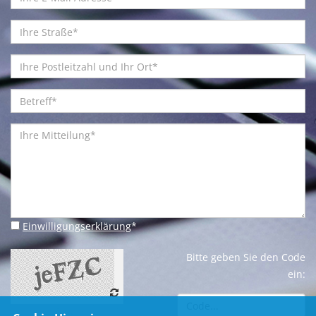
Einwilligungserklärung
*
Bitte geben Sie den Code
ein: