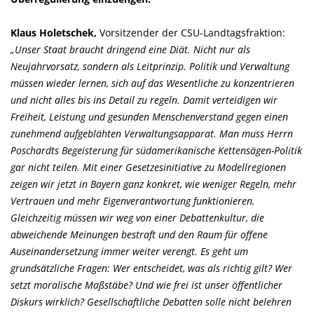
Klaus Holetschek,
Vorsitzender der CSU-Landtagsfraktion:
Unser Staat braucht dringend eine Diät. Nicht nur als
Neujahrvorsatz, sondern als Leitprinzip. Politik und Verwaltung
müssen wieder lernen, sich auf das Wesentliche zu konzentrieren
und nicht alles bis ins Detail zu regeln. Damit verteidigen wir
Freiheit, Leistung und gesunden Menschenverstand gegen einen
zunehmend aufgeblähten Verwaltungsapparat. Man muss Herrn
Poschardts Begeisterung für südamerikanische Kettensägen-Politik
gar nicht teilen. Mit einer Gesetzesinitiative zu Modellregionen
zeigen wir jetzt in Bayern ganz konkret, wie weniger Regeln, mehr
Vertrauen und mehr Eigenverantwortung funktionieren.
Gleichzeitig müssen wir weg von einer Debattenkultur, die
abweichende Meinungen bestraft und den Raum für offene
Auseinandersetzung immer weiter verengt. Es geht um
grundsätzliche Fragen: Wer entscheidet, was als richtig gilt? Wer
setzt moralische Maßstäbe? Und wie frei ist unser öffentlicher
Diskurs wirklich? Gesellschaftliche Debatten solle nicht belehren