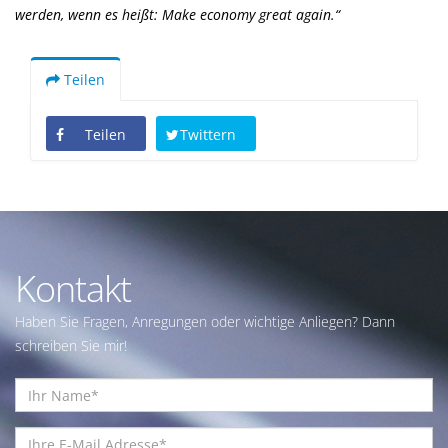
werden, wenn es heißt: Make economy great again.“
Teilen
Teilen
Twittern
Kontakt
Haben Sie Fragen, Anregungen oder wichtige Anliegen? Dann
schreiben Sie mir!