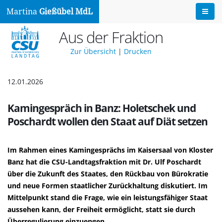
Martina
Gießübel MdL
Aus der Fraktion
Zur Übersicht
|
Drucken
12.01.2026
Kamingespräch in Banz: Holetschek und
Poschardt wollen den Staat auf Diät setzen
Im Rahmen eines Kamingesprächs im Kaisersaal von Kloster
Banz hat die CSU-Landtagsfraktion mit Dr. Ulf Poschardt
über die Zukunft des Staates, den Rückbau von Bürokratie
und neue Formen staatlicher Zurückhaltung diskutiert. Im
Mittelpunkt stand die Frage, wie ein leistungsfähiger Staat
aussehen kann, der Freiheit ermöglicht, statt sie durch
Überregulierung einzuengen.