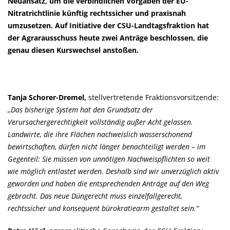
Neuansatz, um die verbindlichen Vorgaben der EU-
Nitratrichtlinie künftig rechtssicher und praxisnah
umzusetzen. Auf Initiative der CSU-Landtagsfraktion hat
der Agrarausschuss heute zwei Anträge beschlossen, die
genau diesen Kurswechsel anstoßen.
Tanja Schorer-Dremel,
stellvertretende Fraktionsvorsitzende:
Das bisherige System hat den Grundsatz der
Verursachergerechtigkeit vollständig außer Acht gelassen.
Landwirte, die ihre Flächen nachweislich wasserschonend
bewirtschaften, dürfen nicht länger benachteiligt werden – im
Gegenteil: Sie müssen von unnötigen Nachweispflichten so weit
wie möglich entlastet werden. Deshalb sind wir unverzüglich aktiv
geworden und haben die entsprechenden Anträge auf den Weg
gebracht. Das neue Düngerecht muss einzelfallgerecht,
rechtssicher und konsequent bürokratiearm gestaltet sein.“