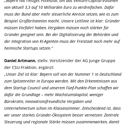
Bayern hat riesiges Potenzial, um das Venture-Capital-Volumen
von aktuell 3,3 auf 10 Milliarden Euro zu verdreifachen. Dafür
muss der Bund aber mehr steuerliche Anreize setzen, wie es zum
Beispiel Großbritannien macht. Unsere Leitlinie ist klar: Gründer
müssen Vorfahrt haben, Vergaben müssen noch stärker für
Gründer geeignet sein. Bei der Digitalisierung der Behörden und
der Integration von KI-Agenten muss der Freistaat noch mehr auf
heimische Startups setzen.“
Daniel Artmann,
stellv. Vorsitzender der AG Junge Gruppe
der CSU-Fraktion, ergänzt:
Unser Ziel ist klar: Bayern soll von der Nummer 1 in Deutschland
zum Spitzenreiter in Europa werden. Mit den Erkenntnissen aus
dem Startup Council und unserem Fünf-Punkte-Plan schaffen wir
dafür die Grundlage – mehr Wachstumskapital, weniger
Bürokratie, innovationsfreundliche Vergaben und
Unternehmertum schon im Klassenzimmer. Entscheidend ist, dass
wir unser starkes Gründer-Ökosystem besser vernetzen: Zentrale
Steuerung und regionale Stärke müssen zusammenwirken, damit