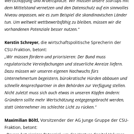
Wertschöpfung und Arbeitsplätze. Wir müssen unsere Startups mit
dem Mittelstand vernetzen und den Datenschutz auf ein sinnvolles
Niveau anpassen, wie es zum Beispiel die skandinavischen Länder
tun. Um weltweit wettbewerbsfähig zu bleiben, müssen wir die
vorhandenen Potenziale besser nutzen.“
Kerstin Schreyer,
die wirtschaftspolitische Sprecherin der
CSU-Fraktion, betont:
Wir müssen fördern und priorisieren: Der Bund muss
regulatorische Vereinfachungen und steuerliche Anreize liefern.
Dazu müssen wir unseren eigenen Nachwuchs fürs
Unternehmertum begeistern, bürokratische Hürden abbauen und
schnelle Ansprechpartner in den Behörden zur Verfügung stellen.
Nicht zuletzt muss sich auch etwas in unseren Köpfen ändern:
Gründern sollte mehr Wertschätzung entgegengebracht werden,
statt Unternehmer ins schlechte Licht zu rücken.“
Maximilian Böltl,
Vorsitzender der AG Junge Gruppe der CSU-
Fraktion, betont: