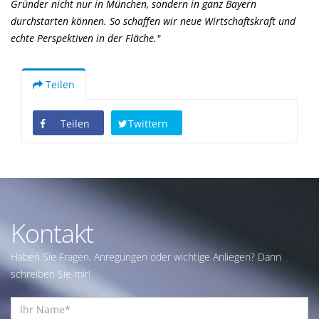
Gründer nicht nur in München, sondern in ganz Bayern
durchstarten können. So schaffen wir neue Wirtschaftskraft und
echte Perspektiven in der Fläche."
Teilen
Teilen
Twittern
Kontakt
Haben Sie Fragen, Anregungen oder wichtige Anliegen? Dann
schreiben Sie mir!