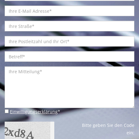
Einwilligungserklärung
*
Bitte geben Sie den Code
ein: