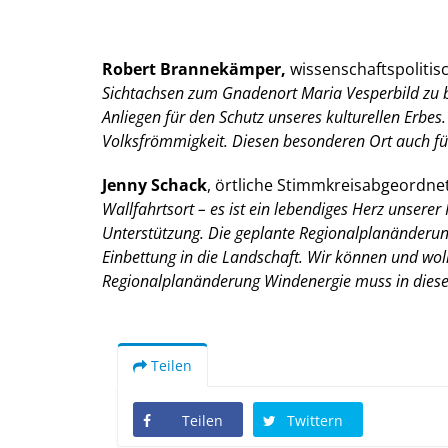
Robert Brannekämper,
wissenschaftspolitis
Sichtachsen zum Gnadenort Maria Vesperbild zu be
Anliegen für den Schutz unseres kulturellen Erbes.
Volksfrömmigkeit. Diesen besonderen Ort auch fü
Jenny Schack
, örtliche Stimmkreisabgeordne
Wallfahrtsort – es ist ein lebendiges Herz unserer
Unterstützung. Die geplante Regionalplanänderung
Einbettung in die Landschaft. Wir können und wollen
Regionalplanänderung Windenergie muss in diese
Teilen
Teilen
Twittern