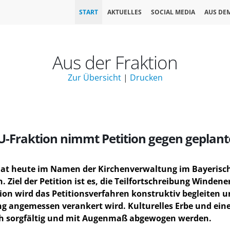
START
AKTUELLES
SOCIAL MEDIA
AUS DE
Aus der Fraktion
Zur Übersicht
|
Drucken
SU-Fraktion nimmt Petition gegen gepla
hat heute im Namen der Kirchenverwaltung im Bayerisch
 Ziel der Petition ist es, die Teilfortschreibung Windene
ion wird das Petitionsverfahren konstruktiv begleiten un
ng angemessen verankert wird. Kulturelles Erbe und eine
och sorgfältig und mit Augenmaß abgewogen werden.