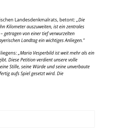
rischen Landesdenkmalrats, betont:
Die
n Kilometer auszuweiten, ist ein zentrales
– getragen von einer tief verwurzelten
yerischen Landtag ein wichtiges Anliegen."
nliegens:
Maria Vesperbild ist weit mehr als ein
bt. Diese Petition verdient unsere volle
eine Stille, seine Würde und seine unverbaute
rtig aufs Spiel gesetzt wird. Die