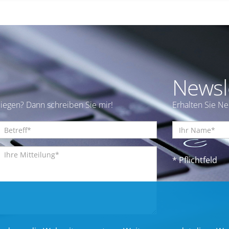
Newsl
iegen? Dann schreiben Sie mir!
Erhalten Sie N
* Pflichtfeld