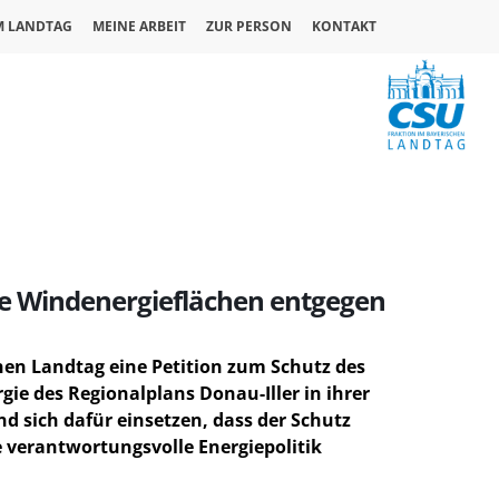
M LANDTAG
MEINE ARBEIT
ZUR PERSON
KONTAKT
nte Windenergieflächen entgegen
en Landtag eine Petition zum Schutz des
rgie des Regionalplans Donau-Iller in ihrer
d sich dafür einsetzen, dass der Schutz
 verantwortungsvolle Energiepolitik