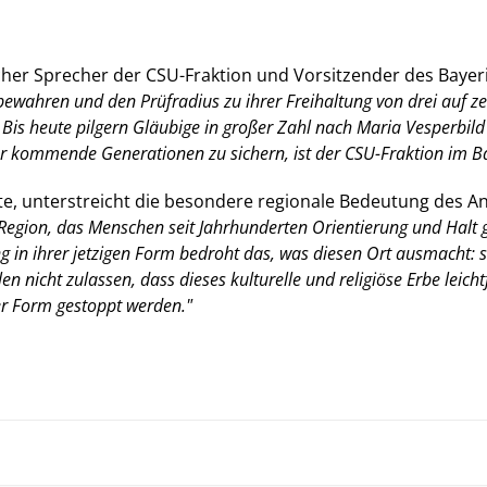
cher Sprecher der CSU-Fraktion und Vorsitzender des Baye
wahren und den Prüfradius zu ihrer Freihaltung von drei auf zeh
 Bis heute pilgern Gläubige in großer Zahl nach Maria Vesperbild 
r kommende Generationen zu sichern, ist der CSU-Fraktion im Ba
te, unterstreicht die besondere regionale Bedeutung des A
 Region, das Menschen seit Jahrhunderten Orientierung und Halt gi
 in ihrer jetzigen Form bedroht das, was diesen Ort ausmacht: s
 nicht zulassen, dass dieses kulturelle und religiöse Erbe leichtfe
r Form gestoppt werden."