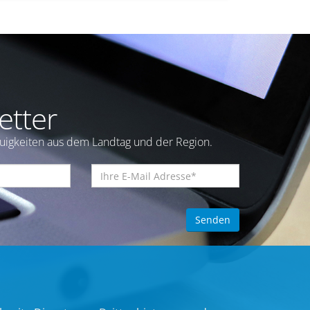
etter
euigkeiten aus dem Landtag und der Region.