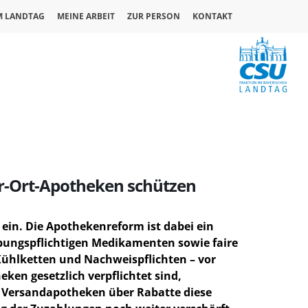
M LANDTAG
MEINE ARBEIT
ZUR PERSON
KONTAKT
or-Ort-Apotheken schützen
 ein. Die Apothekenreform ist dabei ein
eibungspflichtigen Medikamenten sowie faire
Kühlketten und Nachweispflichten – vor
en gesetzlich verpflichtet sind,
 Versandapotheken über Rabatte diese