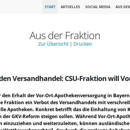
START
AKTUELLES
SOCIAL MEDIA
AUS DE
Aus der Fraktion
Zur Übersicht
|
Drucken
 den Versandhandel: CSU-Fraktion will V
ür den Erhalt der Vor-Ort-Apothekenversorgung in Bayern
die Fraktion ein Verbot des Versandhandels mit verschr
le Apotheken. Konkret betrifft das die Einhaltung von 
 der GKV-Reform steigen sollen. Während Vor-Ort-Apothek
 einzuziehen und weiterzuleiten, können ausländische