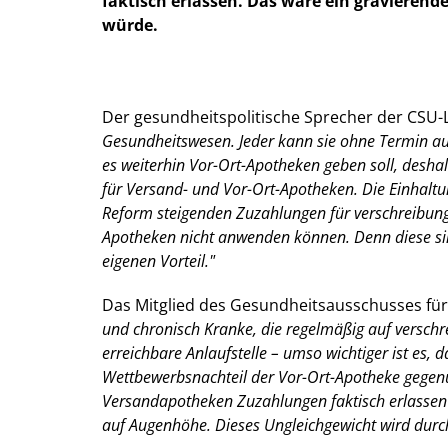
faktisch erlassen. Das wäre ein gravieren
würde.
Der gesundheitspolitische Sprecher der CSU-
Gesundheitswesen. Jeder kann sie ohne Termin au
es weiterhin Vor-Ort-Apotheken geben soll, desha
für Versand- und Vor-Ort-Apotheken. Die Einhaltun
Reform steigenden Zuzahlungen für verschreibung
Apotheken nicht anwenden können. Denn diese sind
eigenen Vorteil."
Das Mitglied des Gesundheitsausschusses für
und chronisch Kranke, die regelmäßig auf verschrei
erreichbare Anlaufstelle – umso wichtiger ist es, 
Wettbewerbsnachteil der Vor-Ort-Apotheke gegenü
Versandapotheken Zuzahlungen faktisch erlassen 
auf Augenhöhe. Dieses Ungleichgewicht wird durch