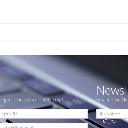
Newsl
iegen? Dann schreiben Sie mir!
Erhalten Sie N