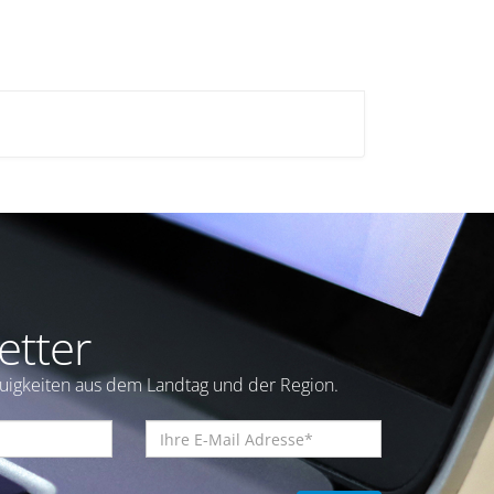
etter
euigkeiten aus dem Landtag und der Region.