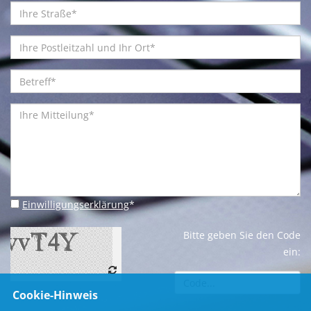
Einwilligungserklärung
*
Bitte geben Sie den Code
ein:
Cookie-Hinweis