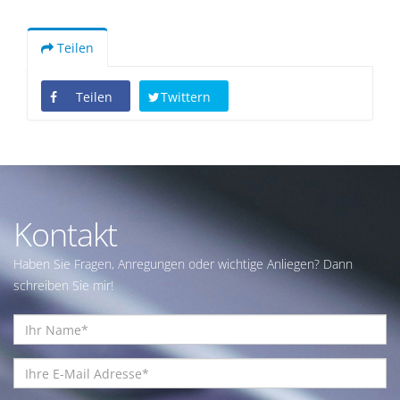
Teilen
Teilen
Twittern
Kontakt
Haben Sie Fragen, Anregungen oder wichtige Anliegen? Dann
schreiben Sie mir!