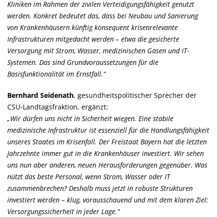
Kliniken im Rahmen der zivilen Verteidigungsfähigkeit genutzt
werden. Konkret bedeutet das, dass bei Neubau und Sanierung
von Krankenhäusern künftig konsequent krisenrelevante
Infrastrukturen mitgedacht werden – etwa die gesicherte
Versorgung mit Strom, Wasser, medizinischen Gasen und IT-
Systemen. Das sind Grundvoraussetzungen für die
Basisfunktionalität im Ernstfall.“
Bernhard Seidenath
, gesundheitspolitischer Sprecher der
CSU-Landtagsfraktion, ergänzt:
Wir dürfen uns nicht in Sicherheit wiegen. Eine stabile
medizinische Infrastruktur ist essenziell für die Handlungsfähigkeit
unseres Staates im Krisenfall. Der Freistaat Bayern hat die letzten
Jahrzehnte immer gut in die Krankenhäuser investiert. Wir sehen
uns nun aber anderen, neuen Herausforderungen gegenüber. Was
nützt das beste Personal, wenn Strom, Wasser oder IT
zusammenbrechen? Deshalb muss jetzt in robuste Strukturen
investiert werden – klug, vorausschauend und mit dem klaren Ziel:
Versorgungssicherheit in jeder Lage.“